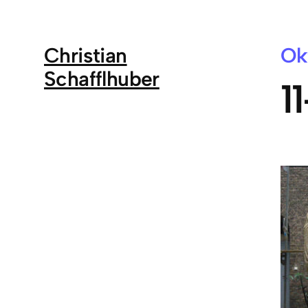
Christian
Ok
Schafflhuber
11