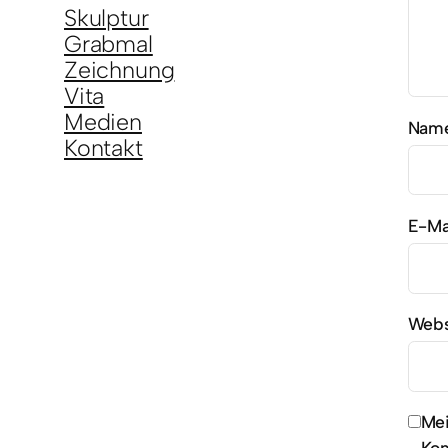
Skulptur
Grabmal
Zeichnung
Vita
Medien
Nam
Kontakt
E-Ma
Webs
Mei
Kom