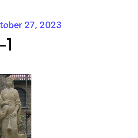
tober 27, 2023
-1